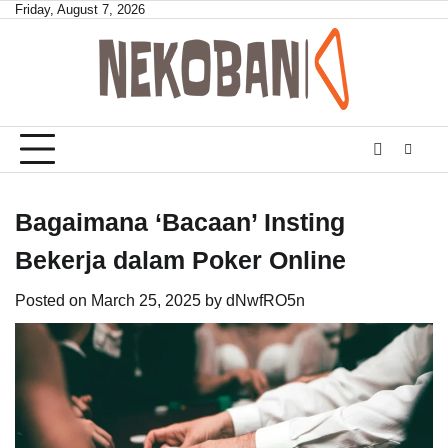
Skip
Friday, August 7, 2026
to
content
Bagaimana ‘Bacaan’ Insting
Bekerja dalam Poker Online
Posted on
March 25, 2025
by
dNwfRO5n