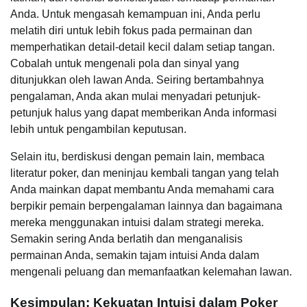
Anda. Untuk mengasah kemampuan ini, Anda perlu
melatih diri untuk lebih fokus pada permainan dan
memperhatikan detail-detail kecil dalam setiap tangan.
Cobalah untuk mengenali pola dan sinyal yang
ditunjukkan oleh lawan Anda. Seiring bertambahnya
pengalaman, Anda akan mulai menyadari petunjuk-
petunjuk halus yang dapat memberikan Anda informasi
lebih untuk pengambilan keputusan.
Selain itu, berdiskusi dengan pemain lain, membaca
literatur poker, dan meninjau kembali tangan yang telah
Anda mainkan dapat membantu Anda memahami cara
berpikir pemain berpengalaman lainnya dan bagaimana
mereka menggunakan intuisi dalam strategi mereka.
Semakin sering Anda berlatih dan menganalisis
permainan Anda, semakin tajam intuisi Anda dalam
mengenali peluang dan memanfaatkan kelemahan lawan.
Kesimpulan: Kekuatan Intuisi dalam Poker