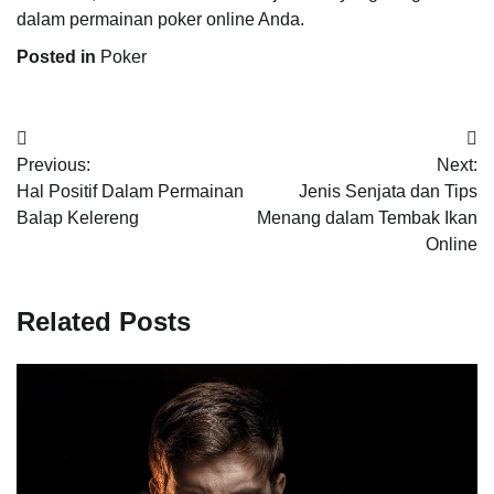
dalam permainan poker online Anda.
Posted in
Poker
Post
Previous:
Next:
navigation
Hal Positif Dalam Permainan
Jenis Senjata dan Tips
Balap Kelereng
Menang dalam Tembak Ikan
Online
Related Posts