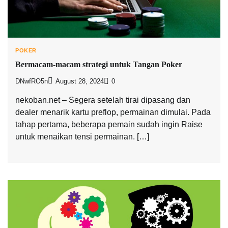
POKER
Bermacam-macam strategi untuk Tangan Poker
DNwfRO5n
August 28, 2024
0
nekoban.net – Segera setelah tirai dipasang dan
dealer menarik kartu preflop, permainan dimulai. Pada
tahap pertama, beberapa pemain sudah ingin Raise
untuk menaikan tensi permainan. […]