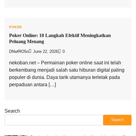
POKER
Poker Online: 10 Langkah Efektif Meningkatkan
Peluang Menang
DNwfRO5n
June 22, 2026
0
nekoban.net – Permainan poker online saat ini telah
berkembang menjadi salah satu hiburan digital paling
populer di dunia. Daya tarik utamanya terletak pada
perpaduan antara […]
Search
Search