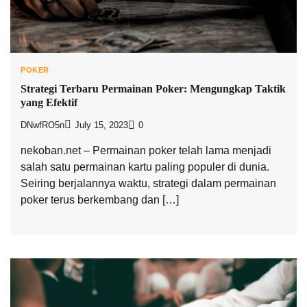
POKER
Strategi Terbaru Permainan Poker: Mengungkap Taktik
yang Efektif
DNwfRO5n
July 15, 2023
0
nekoban.net – Permainan poker telah lama menjadi
salah satu permainan kartu paling populer di dunia.
Seiring berjalannya waktu, strategi dalam permainan
poker terus berkembang dan […]