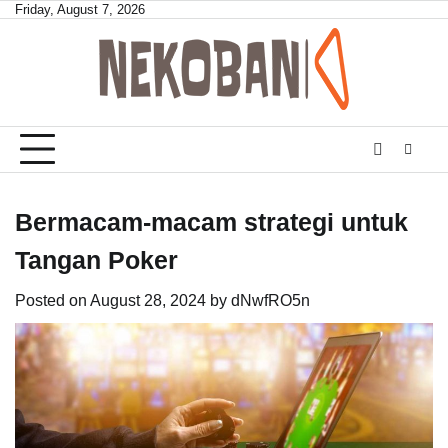
Skip
Friday, August 7, 2026
to
content
Bermacam-macam strategi untuk
Tangan Poker
Posted on
August 28, 2024
by
dNwfRO5n