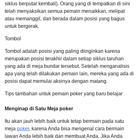
siklus berputar kembali). Orang yang di tempatkan di sini
telah menyaksikan semua pemain menaikkan, melipat
atau memanggil, dan berada dalam posisi yang bagus
untuk bergerak.
Tombol
Tombol adalah posisi yang paling diinginkan karena
merupakan posisi terakhir dalam setiap siklus taruhan
yang ada di meja bundar tersebut. Setelah menganalisis
apa yang telah dilakukan pemain lain, mereka yang ada di
posisi dapat memulai aksinya dengan matang.
Tips tambahan untuk pemain poker yang baru belajar
Menginap di Satu Meja poker
Itu akan jauh lebih baik untuk tetap bermain pada satu
meja
poker
, karena Anda bisa mengenal cara bermain
lawan Anda lebih baik dan membuat Anda. Jika Anda