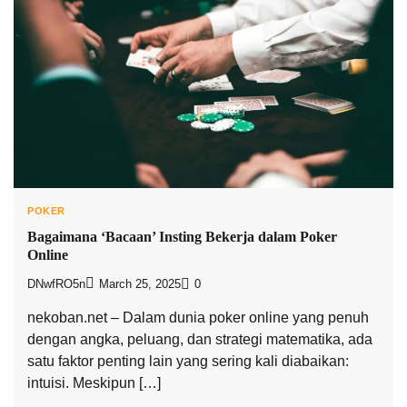
POKER
Bagaimana ‘Bacaan’ Insting Bekerja dalam Poker
Online
DNwfRO5n
March 25, 2025
0
nekoban.net – Dalam dunia poker online yang penuh
dengan angka, peluang, dan strategi matematika, ada
satu faktor penting lain yang sering kali diabaikan:
intuisi. Meskipun […]