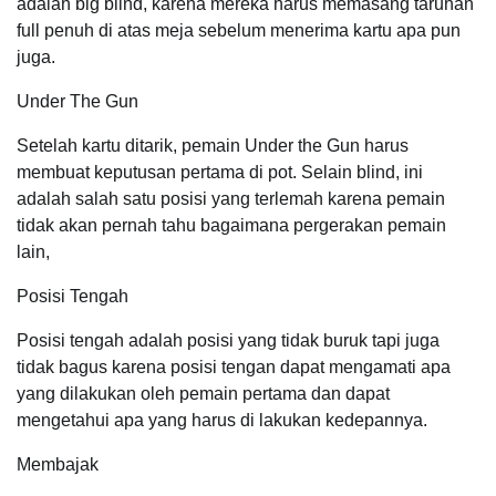
adalah big blind, karena mereka harus memasang taruhan
full penuh di atas meja sebelum menerima kartu apa pun
juga.
Under The Gun
Setelah kartu ditarik, pemain Under the Gun harus
membuat keputusan pertama di pot. Selain blind, ini
adalah salah satu posisi yang terlemah karena pemain
tidak akan pernah tahu bagaimana pergerakan pemain
lain,
Posisi Tengah
Posisi tengah adalah posisi yang tidak buruk tapi juga
tidak bagus karena posisi tengan dapat mengamati apa
yang dilakukan oleh pemain pertama dan dapat
mengetahui apa yang harus di lakukan kedepannya.
Membajak