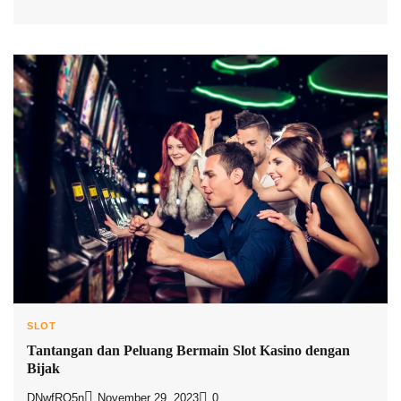
SLOT
Tantangan dan Peluang Bermain Slot Kasino dengan
Bijak
DNwfRO5n
November 29, 2023
0