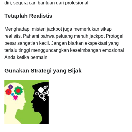
diri, segera cari bantuan dari profesional.
Tetaplah Realistis
Menghadapi misteri jackpot juga memerlukan sikap
realistis. Pahami bahwa peluang meraih jackpot Protogel
besar sangatlah kecil. Jangan biarkan ekspektasi yang
terlalu tinggi mengguncangkan keseimbangan emosional
Anda ketika bermain.
Gunakan Strategi yang Bijak